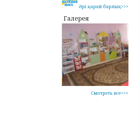
Әрі қарай барлық>>>
Галерея
Смотреть все>>>