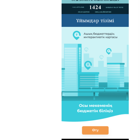
Ұйымдар тізімі