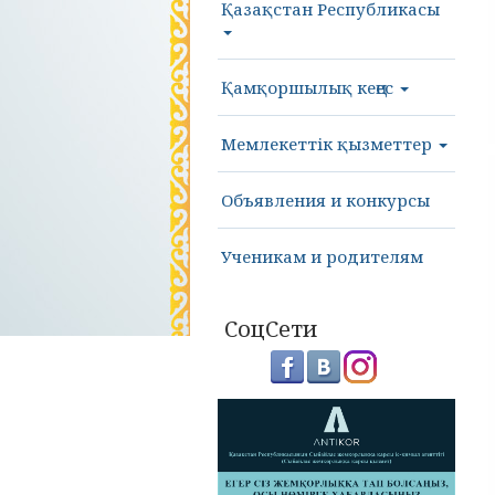
Қазақстан Республикасы
Қамқоршылық кеңес
Мемлекеттік қызметтер
Объявления и конкурсы
Ученикам и родителям
СоцСети