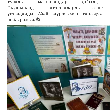
туралы материалдар қойылды.
Оқушыларды, ата-аналарды және
ұстаздарды Абай мұрасымен танысуға
шақырамыз. 📚