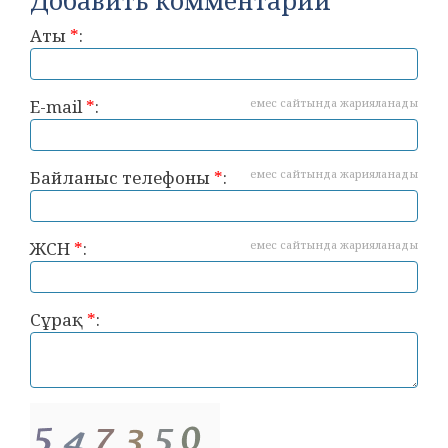
Добавить комментарий
Аты
*
:
E-mail
*
:
емес сайтында жарияланады
Байланыс телефоны
*
:
емес сайтында жарияланады
ЖСН
*
:
емес сайтында жарияланады
Сұрақ
*
: