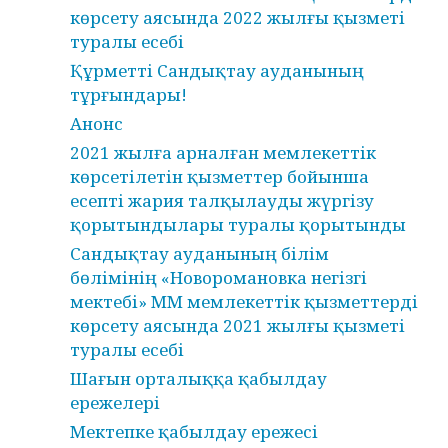
көрсету аясында 2022 жылғы қызметі
туралы есебі
Құрметті Сандықтау ауданының
тұрғындары!
Анонс
2021 жылға арналған мемлекеттік
көрсетілетін қызметтер бойынша
есепті жария талқылауды жүргізу
қорытындылары туралы қорытынды
Сандықтау ауданының білім
бөлімінің «Новоромановка негізгі
мектебі» ММ мемлекеттік қызметтерді
көрсету аясында 2021 жылғы қызметі
туралы есебі
Шағын орталыққа қабылдау
ережелері
Мектепке қабылдау ережесі