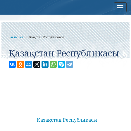
Нав
Басты бет
Қазақстан Республикасы
Қазақстан Республикасы
Қазақстан Республикасы