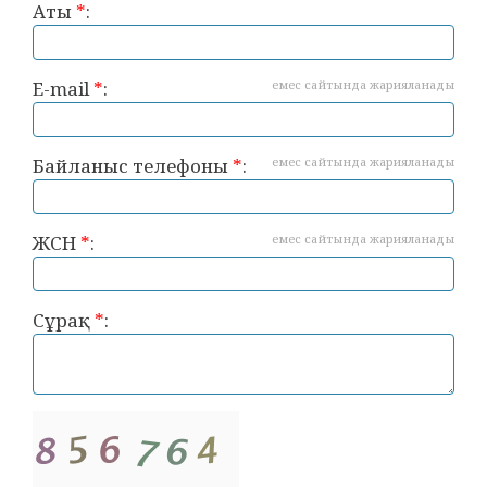
Аты
*
:
E-mail
*
:
емес сайтында жарияланады
Байланыс телефоны
*
:
емес сайтында жарияланады
ЖСН
*
:
емес сайтында жарияланады
Сұрақ
*
: