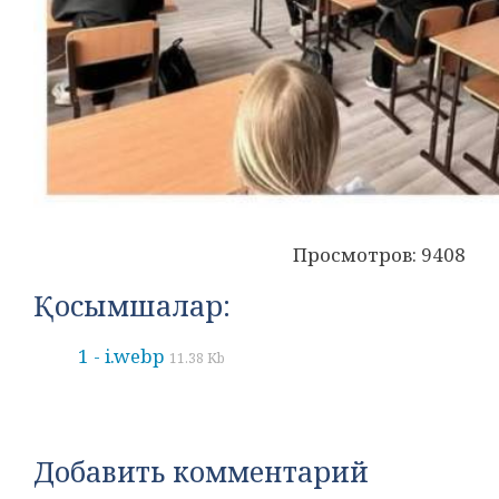
Просмотров: 9408
Қосымшалар:
1 - i.webp
11.38 Kb
Добавить комментарий