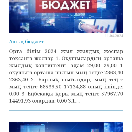
11.04.2024
Ашық бюджет
Орта білім 2024 жыл жылдық жоспар
тоқсанға жоспар 1. Оқушылардың орташа
жылдық контингенті адам 29,00 29,00 1
оқушыға орташа шығын мың теңге 2363,40
2363,40 2. Барлық шығындар, мың теңге
мың теңге 68539,50 17134,88 оның ішінде:
0,00 3. Еңбекақы қоры мың теңге 57967,70
14491,93 олардан: 0,00 3.1....