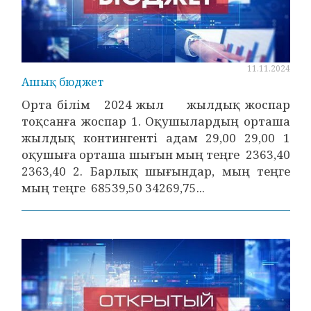
11.11.2024
Ашық бюджет
Орта білім 2024 жыл жылдық жоспар
тоқсанға жоспар 1. Оқушылардың орташа
жылдық контингенті адам 29,00 29,00 1
оқушыға орташа шығын мың теңге 2363,40
2363,40 2. Барлық шығындар, мың теңге
мың теңге 68539,50 34269,75...