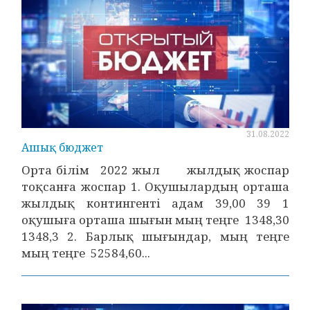
31.08.2022
Ашық бюджет
Орта білім 2022 жыл жылдық жоспар
тоқсанға жоспар 1. Оқушылардың орташа
жылдық контингенті адам 39,00 39 1
оқушыға орташа шығын мың теңге 1348,30
1348,3 2. Барлық шығындар, мың теңге
мың теңге 52584,60...