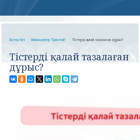
Басты бет
Мини-центр "Еркетай"
Тістерді қалай тазалаған дұрыс?
Тістерді қалай тазалаған
дұрыс?