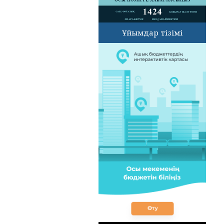
Ұйымдар тізімі