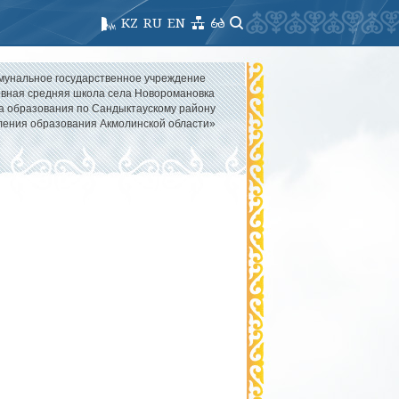
KZ
RU
EN
мунальное государственное учреждение
вная средняя школа села Новоромановка
а образования по Сандыктаускому району
ления образования Акмолинской области»