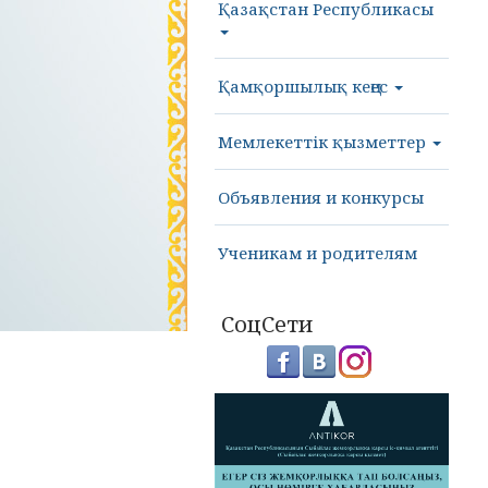
Қазақстан Республикасы
Қамқоршылық кеңес
Мемлекеттік қызметтер
Объявления и конкурсы
Ученикам и родителям
СоцСети