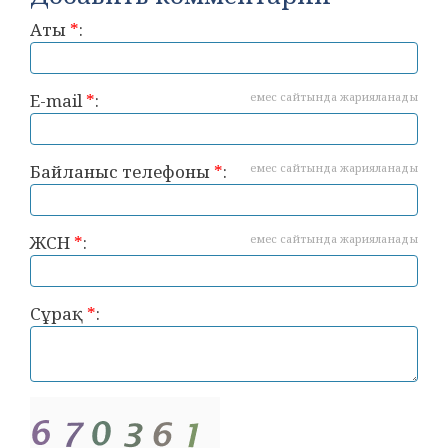
Аты
*
:
E-mail
*
:
емес сайтында жарияланады
Байланыс телефоны
*
:
емес сайтында жарияланады
ЖСН
*
:
емес сайтында жарияланады
Сұрақ
*
: